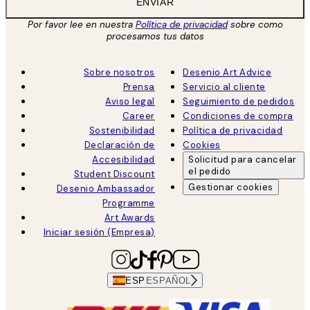
ENVIAR
Por favor lee en nuestra
Política de privacidad
sobre como
procesamos tus datos
Sobre nosotros
Desenio Art Advice
Prensa
Servicio al cliente
Aviso legal
Seguimiento de pedidos
Career
Condiciones de compra
Sostenibilidad
Política de privacidad
Declaración de
Cookies
Accesibilidad
Solicitud para cancelar
el pedido
Student Discount
Gestionar cookies
Desenio Ambassador
Programme
Art Awards
Iniciar sesión (Empresa)
ESP
ESPAÑOL