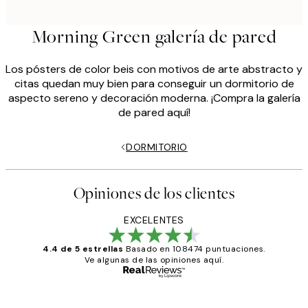
Morning Green galería de pared
Los pósters de color beis con motivos de arte abstracto y
citas quedan muy bien para conseguir un dormitorio de
aspecto sereno y decoración moderna. ¡Compra la galería
de pared aquí!
DORMITORIO
Opiniones de los clientes
EXCELENTES
4.4 de 5 estrellas
Basado en 108474 puntuaciones.
Ve algunas de las opiniones aquí.
Comprador verificado
Opiniones