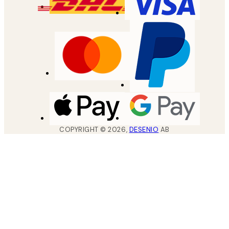
COPYRIGHT ©
2026
,
DESENIO
AB