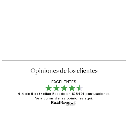
Opiniones de los clientes
EXCELENTES
4.4 de 5 estrellas
Basado en 108474 puntuaciones.
Ve algunas de las opiniones aquí.
Comprador verificado
Opiniones
de