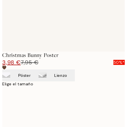
images
Christmas Bunny Poster
3,98 €
7,95 €
50%*
Póster
Lienzo
Elige el tamaño