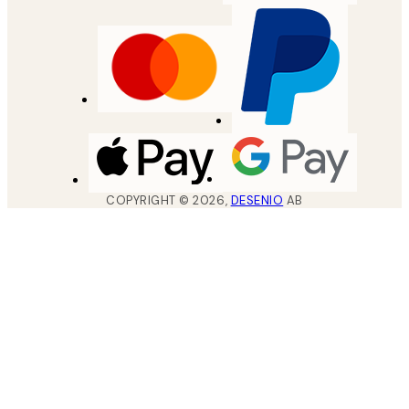
COPYRIGHT ©
2026
,
DESENIO
AB