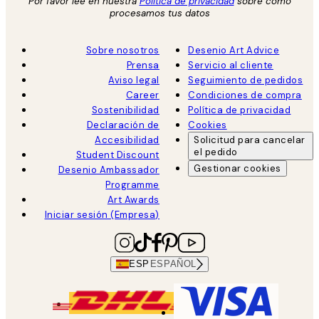
Por favor lee en nuestra
Política de privacidad
sobre como
procesamos tus datos
Sobre nosotros
Desenio Art Advice
Prensa
Servicio al cliente
Aviso legal
Seguimiento de pedidos
Career
Condiciones de compra
Sostenibilidad
Política de privacidad
Declaración de
Cookies
Accesibilidad
Solicitud para cancelar
el pedido
Student Discount
Gestionar cookies
Desenio Ambassador
Programme
Art Awards
Iniciar sesión (Empresa)
ESP
ESPAÑOL