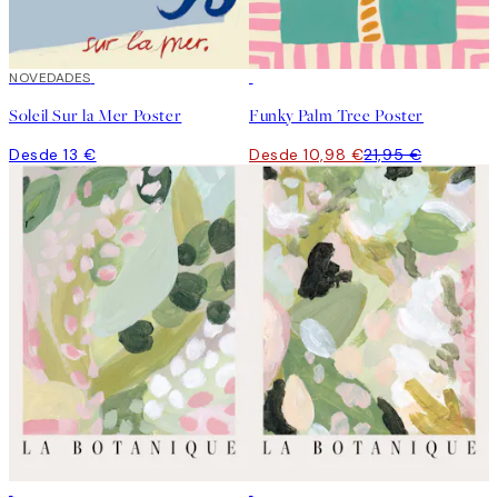
NOVEDADES
50%*
Soleil Sur la Mer Poster
Funky Palm Tree Poster
Desde 13 €
Desde 10,98 €
21,95 €
50%*
50%*