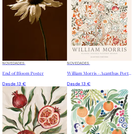
NOVEDADES
NOVEDADES
End of Bloom Poster
William Morris - Acanthus Portière Poster
Desde 13 €
Desde 13 €