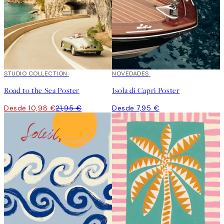
50%*
STUDIO COLLECTION
NOVEDADES
Road to the Sea Poster
Isola di Capri Poster
Desde 10,98 €
21,95 €
Desde 7,95 €