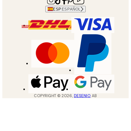
ESP
ESPAÑOL
COPYRIGHT ©
2026
,
DESENIO
AB