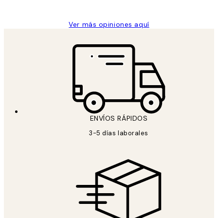
Concepció C
Ver más opiniones aquí
ENVÍOS RÁPIDOS
3-5 días laborales