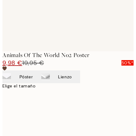
Animals Of The World No2 Poster
9,98 €
19,95 €
50%*
Póster
Lienzo
Elige el tamaño