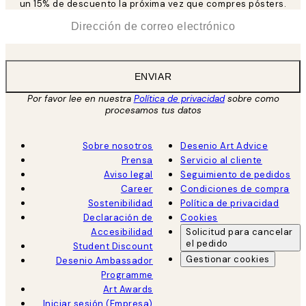
un 15% de descuento la próxima vez que compres pósters.
*
Correo Electrónico
ENVIAR
Por favor lee en nuestra
Política de privacidad
sobre como
procesamos tus datos
Sobre nosotros
Desenio Art Advice
Prensa
Servicio al cliente
Aviso legal
Seguimiento de pedidos
Career
Condiciones de compra
Sostenibilidad
Política de privacidad
Declaración de
Cookies
Accesibilidad
Solicitud para cancelar
el pedido
Student Discount
Gestionar cookies
Desenio Ambassador
Programme
Art Awards
Iniciar sesión (Empresa)