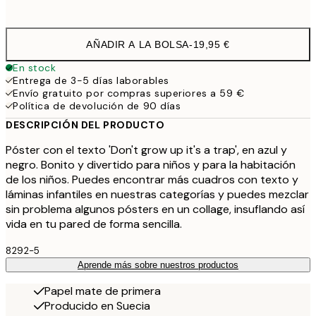
options
AÑADIR A LA BOLSA
-
19,95 €
En stock
Entrega de 3-5 días laborables
Envío gratuito por compras superiores a 59 €
Política de devolución de 90 días
DESCRIPCIÓN DEL PRODUCTO
Póster con el texto 'Don't grow up it's a trap', en azul y
negro. Bonito y divertido para niños y para la habitación
de los niños. Puedes encontrar más cuadros con texto y
láminas infantiles en nuestras categorías y puedes mezclar
sin problema algunos pósters en un collage, insuflando así
vida en tu pared de forma sencilla.
8292-5
Aprende más sobre nuestros productos
Papel mate de primera
Producido en Suecia