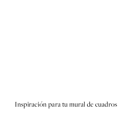
50%*
ter
Traces of Light No2 Poster
Desde 7,50 €
15 €
Inspiración para tu mural de cuadros