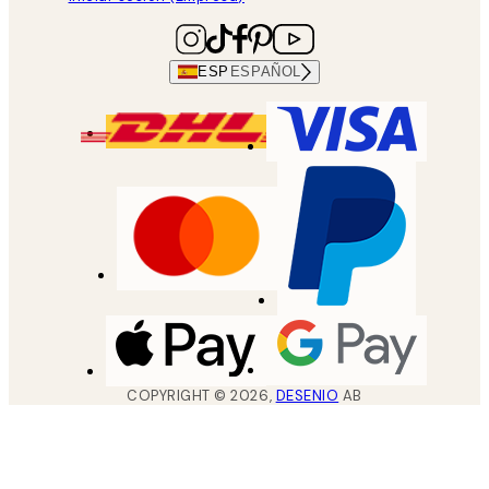
ESP
ESPAÑOL
COPYRIGHT ©
2026
,
DESENIO
AB