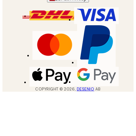
COPYRIGHT ©
2026
,
DESENIO
AB