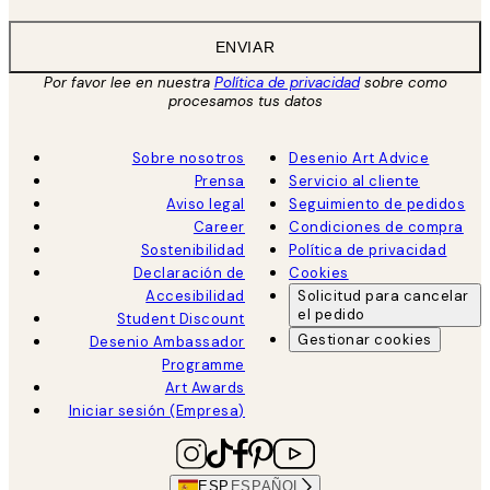
ENVIAR
Por favor lee en nuestra
Política de privacidad
sobre como
procesamos tus datos
Sobre nosotros
Desenio Art Advice
Prensa
Servicio al cliente
Aviso legal
Seguimiento de pedidos
Career
Condiciones de compra
Sostenibilidad
Política de privacidad
Declaración de
Cookies
Accesibilidad
Solicitud para cancelar
el pedido
Student Discount
Gestionar cookies
Desenio Ambassador
Programme
Art Awards
Iniciar sesión (Empresa)
ESP
ESPAÑOL