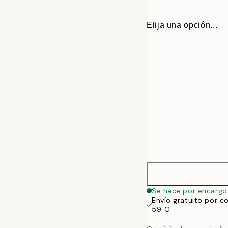
Elija una opción...
30x40 cm
Se hace por encargo
Envío gratuito por c
50x70 cm
59 €