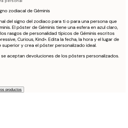
ra personal
igno zodiacal de Géminis
al del signo del zodiaco para ti o para una persona que
nis. El póster de Géminis tiene una esfera en azul claro,
 los rasgos de personalidad típicos de Géminis escritos
ressive, Curious, Kind». Edita la fecha, la hora y el lugar de
 superior y crea el póster personalizado ideal.
 se aceptan devoluciones de los pósters personalizados.
os productos