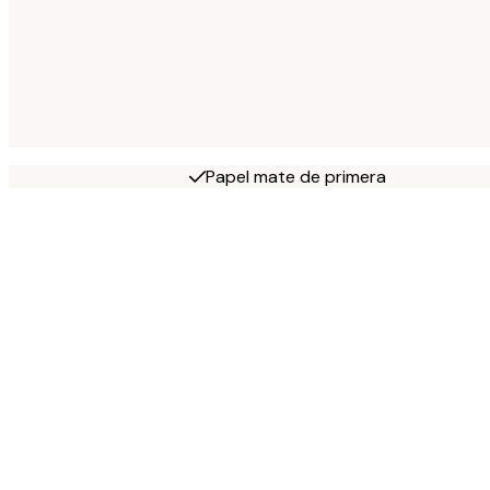
Papel mate de primera