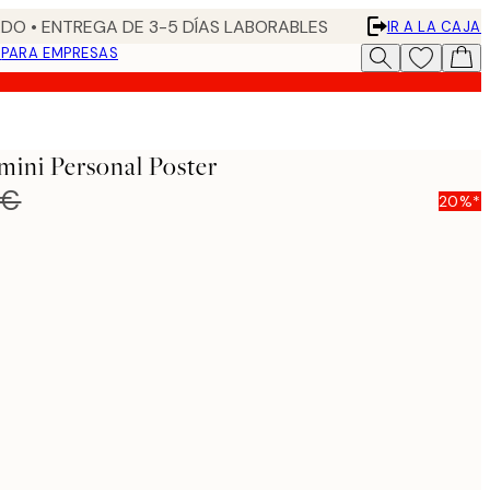
DO • ENTREGA DE 3-5 DÍAS LABORABLES
IR A LA CAJA
N
PARA EMPRESAS
ini Personal Poster
 €
20%*