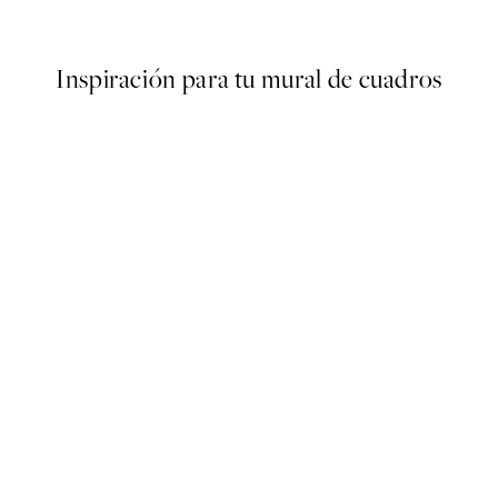
Desde 7,50 €
15 €
Inspiración para tu mural de cuadros