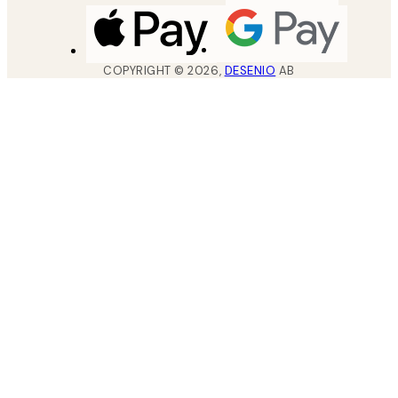
COPYRIGHT ©
2026
,
DESENIO
AB