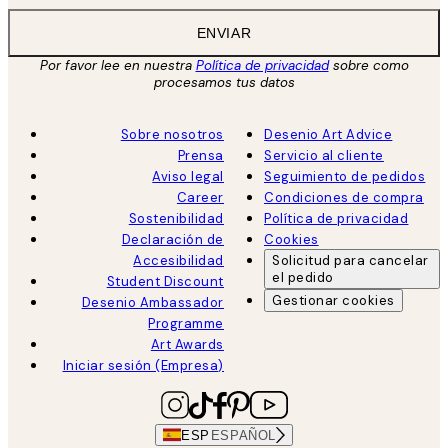
ENVIAR
Por favor lee en nuestra
Política de privacidad
sobre como
procesamos tus datos
Sobre nosotros
Desenio Art Advice
Prensa
Servicio al cliente
Aviso legal
Seguimiento de pedidos
Career
Condiciones de compra
Sostenibilidad
Política de privacidad
Declaración de
Cookies
Accesibilidad
Solicitud para cancelar
el pedido
Student Discount
Gestionar cookies
Desenio Ambassador
Programme
Art Awards
Iniciar sesión (Empresa)
ESP
ESPAÑOL