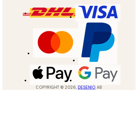
COPYRIGHT ©
2026
,
DESENIO
AB