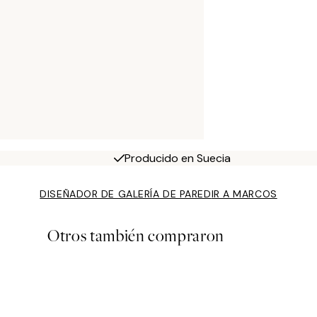
Producido en Suecia
DISEÑADOR DE GALERÍA DE PARED
IR A MARCOS
Otros también compraron