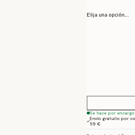
Elija una opción...
30x40 cm
Se hace por encargo
Envío gratuito por c
50x70 cm
59 €