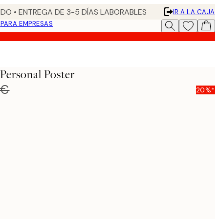
DO • ENTREGA DE 3-5 DÍAS LABORABLES
IR A LA CAJA
N
PARA EMPRESAS
 Personal Poster
 €
20%*