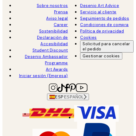
Sobre nosotros
Desenio Art Advice
Prensa
Servicio al cliente
Aviso legal
Seguimiento de pedidos
Career
Condiciones de compra
Sostenibilidad
Política de privacidad
Declaración de
Cookies
Accesibilidad
Solicitud para cancelar
el pedido
Student Discount
Gestionar cookies
Desenio Ambassador
Programme
Art Awards
Iniciar sesión (Empresa)
ESP
ESPAÑOL