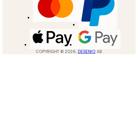
COPYRIGHT ©
2026
,
DESENIO
AB