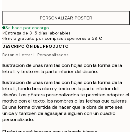
41,
PERSONALIZAR POSTER
Se hace por encargo
Entrega de 3-5 días laborables
Envío gratuito por compras superiores a 59 €
DESCRIPCIÓN DEL PRODUCTO
Botanic Letter L Personalizados
Ilustración de unas ramitas con hojas con la forma de la
letra L y texto en la parte inferior del diseño.
Ilustración de unas ramitas con hojas con la forma de la
letra L, fondo beis claro y texto en la parte inferior del
diseño. Los pósters personalizados te permiten adaptar el
motivo con el texto, los nombres o las fechas que quieras.
Es una forma divertida de hacer que la obra de arte sea
única y también de agasajar a alguien con un cuadro
personalizado.
El póster está impreso con un borde blanco.