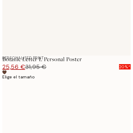
images
PERSONALISED PRINT
Botanic Letter L Personal Poster
25,56 €
31,95 €
20%*
Elige el tamaño