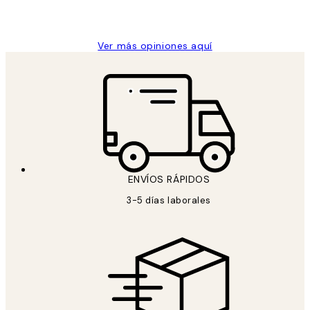
9 jun
Concepció C
Ver más opiniones aquí
ENVÍOS RÁPIDOS
3-5 días laborales