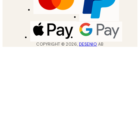
COPYRIGHT ©
2026
,
DESENIO
AB