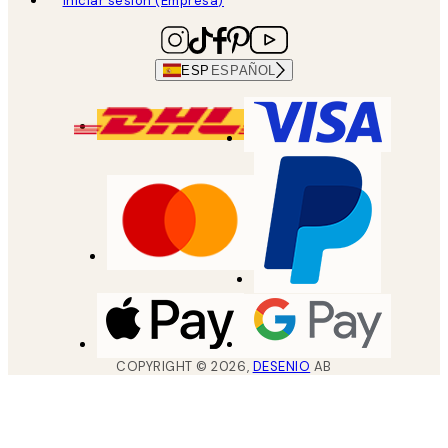
Iniciar sesión (Empresa)
ESP
ESPAÑOL
COPYRIGHT ©
2026
,
DESENIO
AB