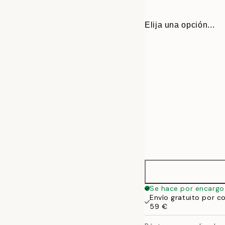
Elija una opción...
30x40 cm
Se hace por encargo
Envío gratuito por c
50x70 cm
59 €