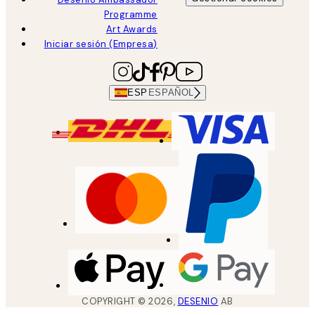
Programme
Art Awards
Iniciar sesión (Empresa)
ESP
ESPAÑOL
COPYRIGHT ©
2026
,
DESENIO
AB