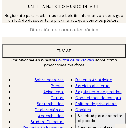
UNETE A NUESTRO MUNDO DE ARTE
Regístrate para recibir nuestro boletín informativo y consigue
un 15% de descuento la próxima vez que compres pósters.
*
Correo Electrónico
ENVIAR
Por favor lee en nuestra
Política de privacidad
sobre como
procesamos tus datos
Sobre nosotros
Desenio Art Advice
Prensa
Servicio al cliente
Aviso legal
Seguimiento de pedidos
Career
Condiciones de compra
Sostenibilidad
Política de privacidad
Declaración de
Cookies
Accesibilidad
Solicitud para cancelar
el pedido
Student Discount
Gestionar cookies
Desenio Ambassador