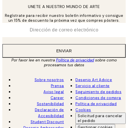
UNETE A NUESTRO MUNDO DE ARTE
Regístrate para recibir nuestro boletín informativo y consigue
un 15% de descuento la próxima vez que compres pósters.
*
Correo Electrónico
ENVIAR
Por favor lee en nuestra
Política de privacidad
sobre como
procesamos tus datos
Sobre nosotros
Desenio Art Advice
Prensa
Servicio al cliente
Aviso legal
Seguimiento de pedidos
Career
Condiciones de compra
Sostenibilidad
Política de privacidad
Declaración de
Cookies
Accesibilidad
Solicitud para cancelar
el pedido
Student Discount
Gestionar cookies
Desenio Ambassador