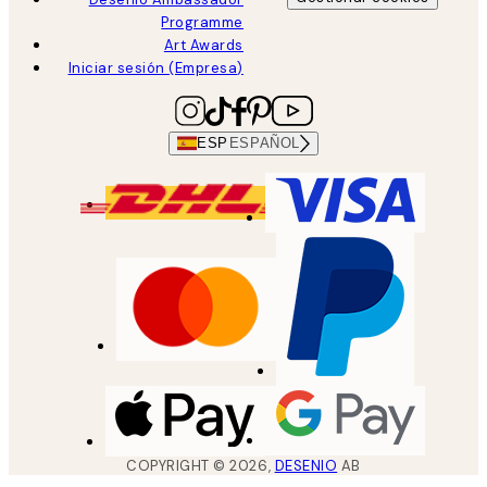
Programme
Art Awards
Iniciar sesión (Empresa)
ESP
ESPAÑOL
COPYRIGHT ©
2026
,
DESENIO
AB