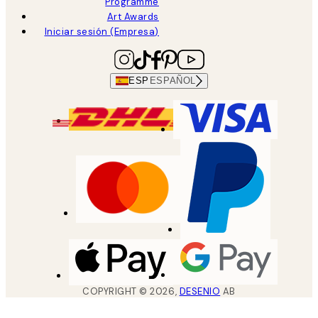
Programme
Art Awards
Iniciar sesión (Empresa)
ESP
ESPAÑOL
COPYRIGHT ©
2026
,
DESENIO
AB