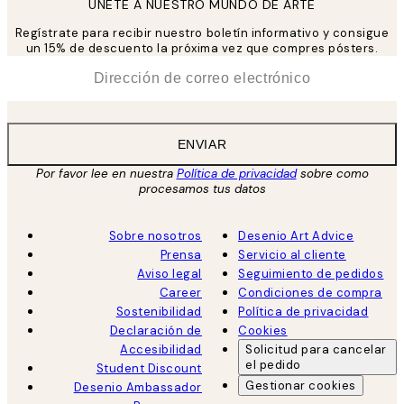
UNETE A NUESTRO MUNDO DE ARTE
Regístrate para recibir nuestro boletín informativo y consigue
un 15% de descuento la próxima vez que compres pósters.
*
Correo Electrónico
ENVIAR
Por favor lee en nuestra
Política de privacidad
sobre como
procesamos tus datos
Sobre nosotros
Desenio Art Advice
Prensa
Servicio al cliente
Aviso legal
Seguimiento de pedidos
Career
Condiciones de compra
Sostenibilidad
Política de privacidad
Declaración de
Cookies
Accesibilidad
Solicitud para cancelar
el pedido
Student Discount
Gestionar cookies
Desenio Ambassador