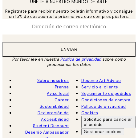
UNETE A NUESTRO MUNDO DE ARTE
Regístrate para recibir nuestro boletín informativo y consigue
un 15% de descuento la próxima vez que compres pósters.
*
Correo Electrónico
ENVIAR
Por favor lee en nuestra
Política de privacidad
sobre como
procesamos tus datos
Sobre nosotros
Desenio Art Advice
Prensa
Servicio al cliente
Aviso legal
Seguimiento de pedidos
Career
Condiciones de compra
Sostenibilidad
Política de privacidad
Declaración de
Cookies
Accesibilidad
Solicitud para cancelar
el pedido
Student Discount
Gestionar cookies
Desenio Ambassador