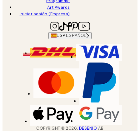
Programme
Art Awards
Iniciar sesión (Empresa)
ESP
ESPAÑOL
COPYRIGHT ©
2026
,
DESENIO
AB