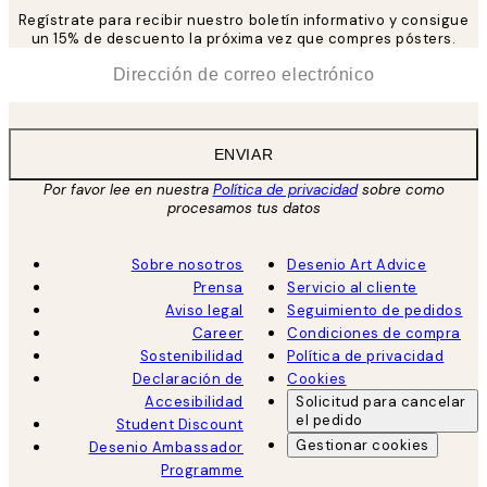
Regístrate para recibir nuestro boletín informativo y consigue
un 15% de descuento la próxima vez que compres pósters.
*
Correo Electrónico
ENVIAR
Por favor lee en nuestra
Política de privacidad
sobre como
procesamos tus datos
Sobre nosotros
Desenio Art Advice
Prensa
Servicio al cliente
Aviso legal
Seguimiento de pedidos
Career
Condiciones de compra
Sostenibilidad
Política de privacidad
Declaración de
Cookies
Accesibilidad
Solicitud para cancelar
el pedido
Student Discount
Gestionar cookies
Desenio Ambassador
Programme