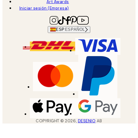
Art Awards
Iniciar sesión (Empresa)
ESP
ESPAÑOL
COPYRIGHT ©
2026
,
DESENIO
AB