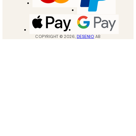
COPYRIGHT ©
2026
,
DESENIO
AB