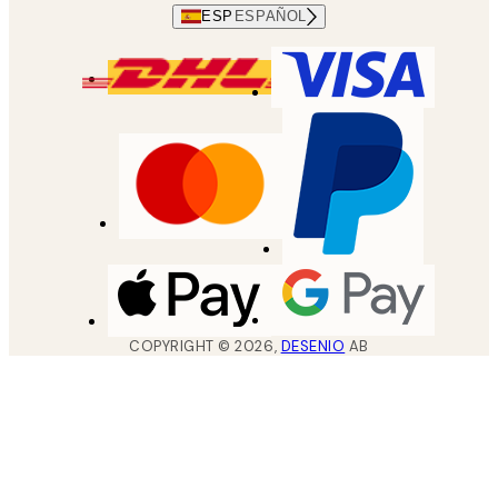
ESP
ESPAÑOL
COPYRIGHT ©
2026
,
DESENIO
AB