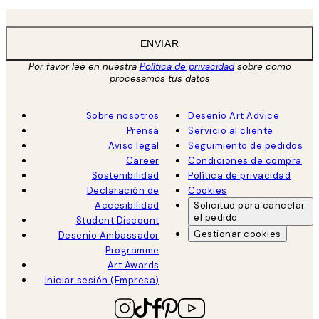
ENVIAR
Por favor lee en nuestra
Política de privacidad
sobre como
procesamos tus datos
Sobre nosotros
Desenio Art Advice
Prensa
Servicio al cliente
Aviso legal
Seguimiento de pedidos
Career
Condiciones de compra
Sostenibilidad
Política de privacidad
Declaración de
Cookies
Accesibilidad
Solicitud para cancelar
el pedido
Student Discount
Gestionar cookies
Desenio Ambassador
Programme
Art Awards
Iniciar sesión (Empresa)