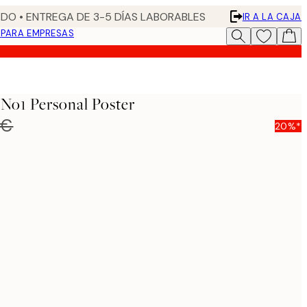
DO • ENTREGA DE 3-5 DÍAS LABORABLES
IR A LA CAJA
N
PARA EMPRESAS
 No1 Personal Poster
 €
20%*