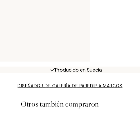
Producido en Suecia
DISEÑADOR DE GALERÍA DE PARED
IR A MARCOS
Otros también compraron