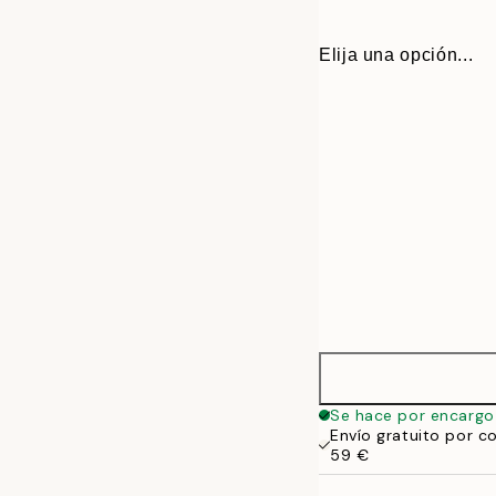
Elija una opción...
30x40 cm
Se hace por encargo
Envío gratuito por c
50x70 cm
59 €