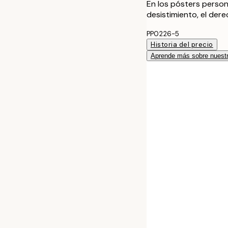
En los pósters person
desistimiento, el der
PP0226-5
Historia del precio
Aprende más sobre nuestr