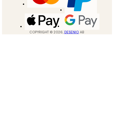
COPYRIGHT ©
2026
,
DESENIO
AB