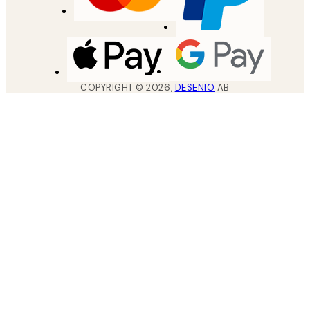
COPYRIGHT ©
2026
,
DESENIO
AB