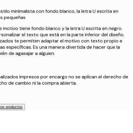
tilo minimalista con fondo blanco, la letra U escrita en
ras pequeñas
 motivo tiene fondo blanco y la letra U escrita en negro.
nalizar el texto que está en la parte inferior del diseño.
izados te permiten adaptar el motivo con texto propio e
has específicas. Es una manera divertida de hacer que la
ién de agasajar a alguien.
alizados impresos por encargo no se aplican el derecho de
echo de cambio ni la compra abierta.
os productos