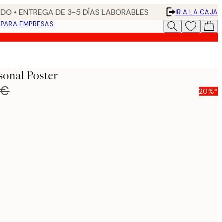
DO • ENTREGA DE 3-5 DÍAS LABORABLES
IR A LA CAJA
N
PARA EMPRESAS
sonal Poster
 €
20%*