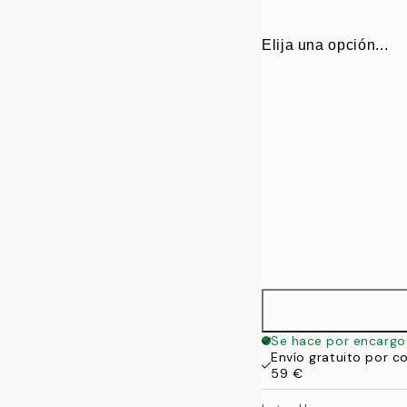
Elija una opción...
30x40 cm
Se hace por encargo
Envío gratuito por c
50x70 cm
59 €