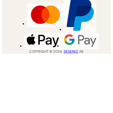
COPYRIGHT ©
2026
,
DESENIO
AB