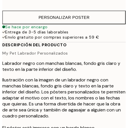
41,
PERSONALIZAR POSTER
Se hace por encargo
Entrega de 3-5 días laborables
Envío gratuito por compras superiores a 59 €
DESCRIPCIÓN DEL PRODUCTO
My Pet Labrador Personalizados
Labrador negro con manchas blancas, fondo gris claro y
texto en la parte inferior del diseño.
Ilustración con la imagen de un labrador negro con
manchas blancas, fondo gris claro y texto en la parte
inferior del diseño. Los pósters personalizados te permiten
adaptar el motivo con el texto, los nombres o las fechas
que quieras. Es una forma divertida de hacer que la obra
de arte sea única y también de agasajar a alguien con un
cuadro personalizado.
El póster está impreso con un borde blanco.