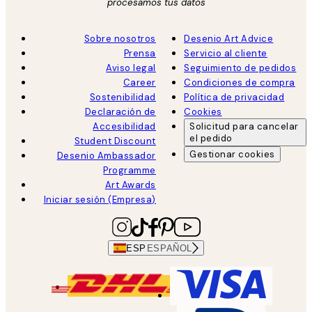
procesamos tus datos
Sobre nosotros
Desenio Art Advice
Prensa
Servicio al cliente
Aviso legal
Seguimiento de pedidos
Career
Condiciones de compra
Sostenibilidad
Política de privacidad
Declaración de
Cookies
Accesibilidad
Solicitud para cancelar
el pedido
Student Discount
Gestionar cookies
Desenio Ambassador
Programme
Art Awards
Iniciar sesión (Empresa)
ESP
ESPAÑOL