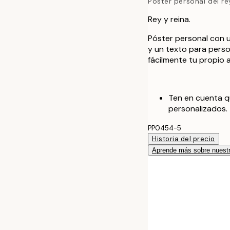
Póster personal del rey
Rey y reina.
Póster personal con u
y un texto para perso
fácilmente tu propio a
Ten en cuenta q
personalizados.
PP0454-5
Historia del precio
Aprende más sobre nuestr