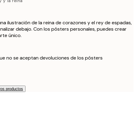
 y la reina
na ilustración de la reina de corazones y el rey de espadas,
nalizar debajo. Con los pósters personales, puedes crear
rte único.
ue no se aceptan devoluciones de los pósters
os productos