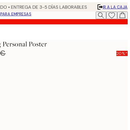
DO • ENTREGA DE 3-5 DÍAS LABORABLES
IR A LA CAJA
N
PARA EMPRESAS
 Personal Poster
 €
20%*