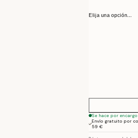
Elija una opción...
30x40 cm
Se hace por encargo
Envío gratuito por c
50x70 cm
59 €