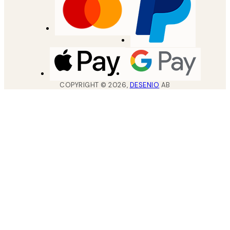
COPYRIGHT ©
2026
,
DESENIO
AB