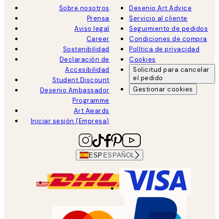
Sobre nosotros
Desenio Art Advice
Prensa
Servicio al cliente
Aviso legal
Seguimiento de pedidos
Career
Condiciones de compra
Sostenibilidad
Política de privacidad
Declaración de
Cookies
Accesibilidad
Solicitud para cancelar
el pedido
Student Discount
Gestionar cookies
Desenio Ambassador
Programme
Art Awards
Iniciar sesión (Empresa)
ESP
ESPAÑOL