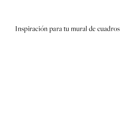
Desde 7,50 €
15 €
Inspiración para tu mural de cuadros