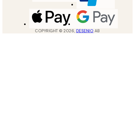
COPYRIGHT ©
2026
,
DESENIO
AB