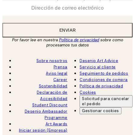
*
Correo Electrónico
ENVIAR
Por favor lee en nuestra
Política de privacidad
sobre como
procesamos tus datos
Sobre nosotros
Desenio Art Advice
Prensa
Servicio al cliente
Aviso legal
Seguimiento de pedidos
Career
Condiciones de compra
Sostenibilidad
Política de privacidad
Declaración de
Cookies
Accesibilidad
Solicitud para cancelar
el pedido
Student Discount
Gestionar cookies
Desenio Ambassador
Programme
Art Awards
Iniciar sesión (Empresa)