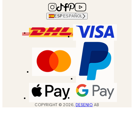
ESP
ESPAÑOL
COPYRIGHT ©
2026
,
DESENIO
AB