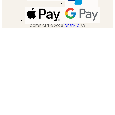
COPYRIGHT ©
2026
,
DESENIO
AB