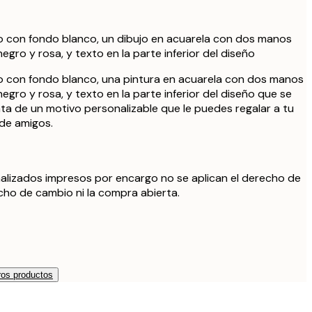
o con fondo blanco, un dibujo en acuarela con dos manos
negro y rosa, y texto en la parte inferior del diseño
o con fondo blanco, una pintura en acuarela con dos manos
negro y rosa, y texto en la parte inferior del diseño que se
ta de un motivo personalizable que le puedes regalar a tu
 de amigos.
alizados impresos por encargo no se aplican el derecho de
echo de cambio ni la compra abierta.
os productos