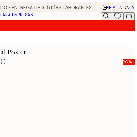
DO • ENTREGA DE 3-5 DÍAS LABORABLES
IR A LA CAJA
N
PARA EMPRESAS
al Poster
 €
20%*