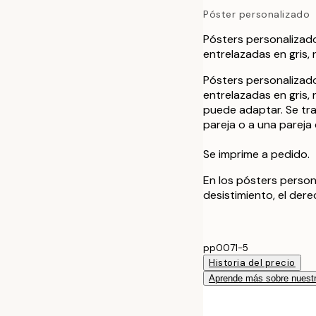
Póster personalizado
Pósters personalizad
entrelazadas en gris, 
Pósters personalizad
entrelazadas en gris, 
puede adaptar. Se tra
pareja o a una pareja
Se imprime a pedido.
En los pósters person
desistimiento, el der
pp0071-5
Historia del precio
Aprende más sobre nuestr