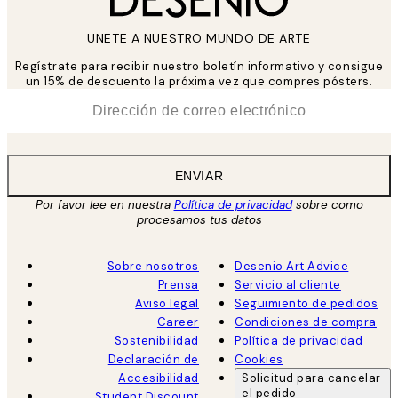
UNETE A NUESTRO MUNDO DE ARTE
Regístrate para recibir nuestro boletín informativo y consigue
un 15% de descuento la próxima vez que compres pósters.
*
Correo Electrónico
ENVIAR
Por favor lee en nuestra
Política de privacidad
sobre como
procesamos tus datos
Sobre nosotros
Desenio Art Advice
Prensa
Servicio al cliente
Aviso legal
Seguimiento de pedidos
Career
Condiciones de compra
Sostenibilidad
Política de privacidad
Declaración de
Cookies
Accesibilidad
Solicitud para cancelar
el pedido
Student Discount