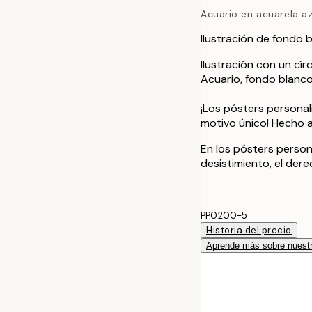
Acuario en acuarela az
Ilustración de fondo b
Ilustración con un cír
Acuario, fondo blanco 
¡Los pósters personal
motivo único! Hecho 
En los pósters person
desistimiento, el der
PP0200-5
Historia del precio
Aprende más sobre nuestr