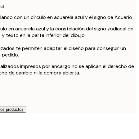
ul
lanco con un círculo en acuarela azul y el signo de Acuario
culo en acuarela azul y la constelación del signo zodiacal de
y texto en la parte inferior del dibujo.
izados te permiten adaptar el diseño para conseguir un
a pedido.
alizados impresos por encargo no se aplican el derecho de
echo de cambio ni la compra abierta.
os productos