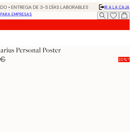
DO • ENTREGA DE 3-5 DÍAS LABORABLES
IR A LA CAJA
N
PARA EMPRESAS
arius Personal Poster
 €
20%*