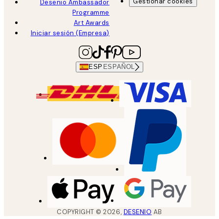
Gestionar cookies
Desenio Ambassador
Programme
Art Awards
Iniciar sesión (Empresa)
ESP
ESPAÑOL
COPYRIGHT ©
2026
,
DESENIO
AB