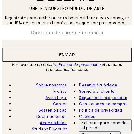
UNETE A NUESTRO MUNDO DE ARTE
Regístrate para recibir nuestro boletín informativo y consigue
un 15% de descuento la próxima vez que compres pósters.
*
Correo Electrónico
ENVIAR
Por favor lee en nuestra
Política de privacidad
sobre como
procesamos tus datos
Sobre nosotros
Desenio Art Advice
Prensa
Servicio al cliente
Aviso legal
Seguimiento de pedidos
Career
Condiciones de compra
Sostenibilidad
Política de privacidad
Declaración de
Cookies
Accesibilidad
Solicitud para cancelar
el pedido
Student Discount