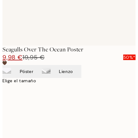
Seagulls Over The Ocean Poster
9,98 €
19,95 €
50%*
Póster
Lienzo
Elige el tamaño