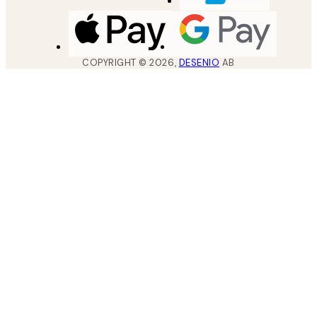
COPYRIGHT ©
2026
,
DESENIO
AB