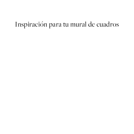
Desde 6,50 €
13 €
Inspiración para tu mural de cuadros