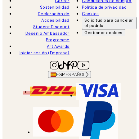
Career
Condiciones de compra
Sostenibilidad
Política de privacidad
Declaración de
Cookies
Accesibilidad
Solicitud para cancelar
el pedido
Student Discount
Gestionar cookies
Desenio Ambassador
Programme
Art Awards
Iniciar sesión (Empresa)
ESP
ESPAÑOL