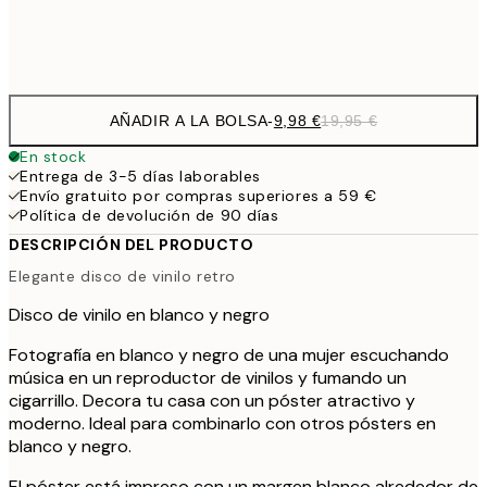
Frame
options
AÑADIR A LA BOLSA
-
9,98 €
19,95 €
En stock
Entrega de 3-5 días laborables
Envío gratuito por compras superiores a 59 €
Política de devolución de 90 días
DESCRIPCIÓN DEL PRODUCTO
Elegante disco de vinilo retro
Disco de vinilo en blanco y negro
Fotografía en blanco y negro de una mujer escuchando
música en un reproductor de vinilos y fumando un
cigarrillo. Decora tu casa con un póster atractivo y
moderno. Ideal para combinarlo con otros pósters en
blanco y negro.
El póster está impreso con un margen blanco alrededor de