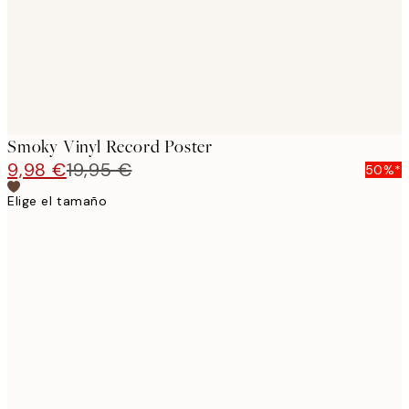
Smoky Vinyl Record Poster
9,98 €
19,95 €
50%*
Elige el tamaño