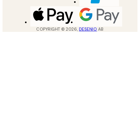
COPYRIGHT ©
2026
,
DESENIO
AB