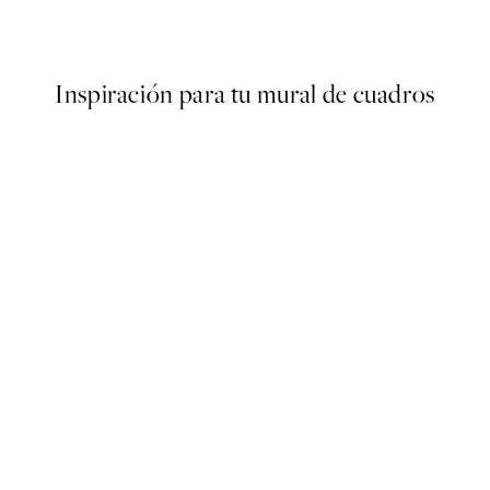
Desde 10,98 €
21,95 €
Inspiración para tu mural de cuadros