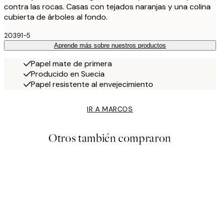
contra las rocas. Casas con tejados naranjas y una colina
cubierta de árboles al fondo.
20391-5
Aprende más sobre nuestros productos
Papel mate de primera
Producido en Suecia
Papel resistente al envejecimiento
IR A MARCOS
Otros también compraron