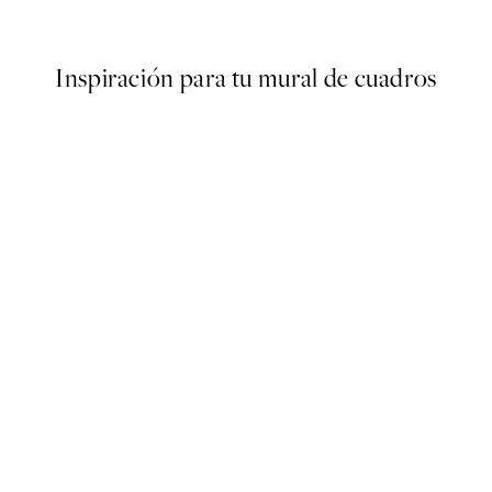
Desde 9,98 €
19,95 €
Inspiración para tu mural de cuadros