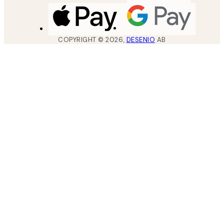
COPYRIGHT ©
2026
,
DESENIO
AB