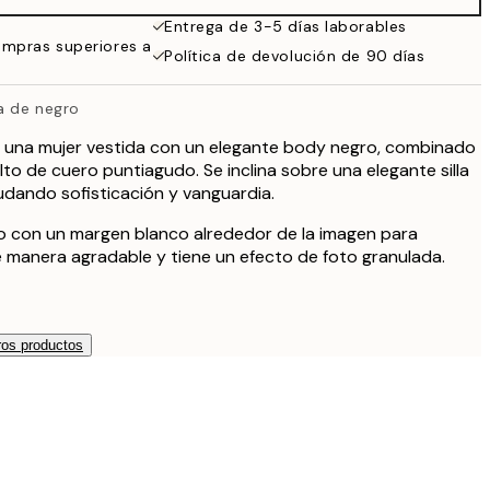
Entrega de 3-5 días laborables
ompras superiores a
Política de devolución de 90 días
da de negro
e una mujer vestida con un elegante body negro, combinado
to de cuero puntiagudo. Se inclina sobre una elegante silla
dando sofisticación y vanguardia.
so con un margen blanco alrededor de la imagen para
 manera agradable y tiene un efecto de foto granulada.
os productos