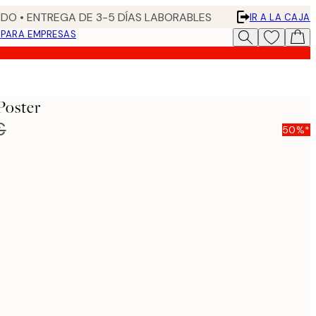
DO • ENTREGA DE 3-5 DÍAS LABORABLES
IR A LA CAJA
N
PARA EMPRESAS
Poster
€
50%*