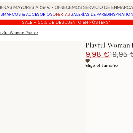
PRAS MAYORES A 59 € • OFRECEMOS SERVICIO DE ENMARCA
OS
MARCOS & ACCESORIOS
OFERTAS
GALERÍAS DE PARED
INSPIRATIO
SALE - 50% DE DESCUENTO EN PÓSTERS*
ayful Woman Poster
Playful Woman 
9,98 €
19,95 
Elige el tamaño