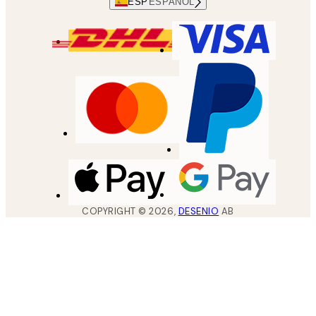
ESP
ESPAÑOL
COPYRIGHT ©
2026
,
DESENIO
AB