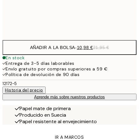
Frame
options
AÑADIR A LA BOLSA
-
10,98 €
21,95 €
En stock
Entrega de 3-5 días laborables
Envío gratuito por compras superiores a 59 €
Política de devolución de 90 días
12172-5
Historia del precio
Aprende más sobre nuestros productos
Papel mate de primera
Producido en Suecia
Papel resistente al envejecimiento
IR A MARCOS