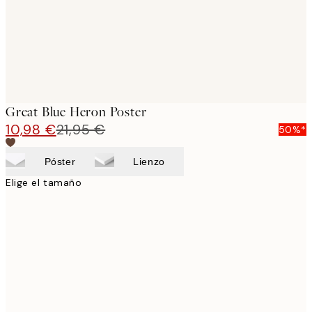
Great Blue Heron Poster
10,98 €
21,95 €
50%*
Póster
Lienzo
Elige el tamaño