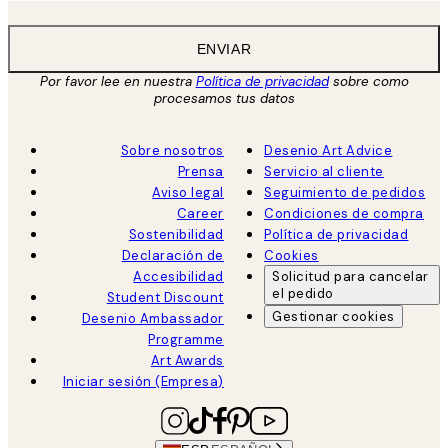
ENVIAR
Por favor lee en nuestra
Política de privacidad
sobre como
procesamos tus datos
Sobre nosotros
Desenio Art Advice
Prensa
Servicio al cliente
Aviso legal
Seguimiento de pedidos
Career
Condiciones de compra
Sostenibilidad
Política de privacidad
Declaración de
Cookies
Accesibilidad
Solicitud para cancelar
el pedido
Student Discount
Gestionar cookies
Desenio Ambassador
Programme
Art Awards
Iniciar sesión (Empresa)