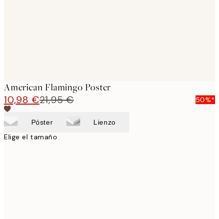
images
American Flamingo Poster
10,98 €
21,95 €
50%*
Póster
Lienzo
Elige el tamaño