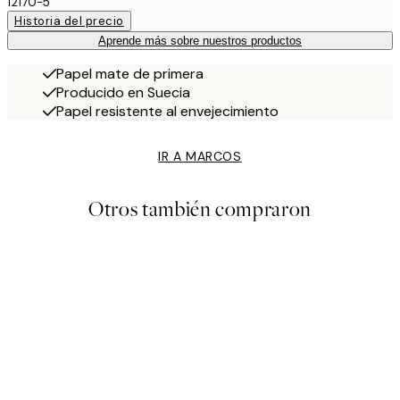
12170-5
Historia del precio
Aprende más sobre nuestros productos
Papel mate de primera
Producido en Suecia
Papel resistente al envejecimiento
IR A MARCOS
Otros también compraron