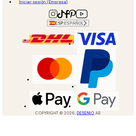
Iniciar sesión (Empresa)
ESP
ESPAÑOL
COPYRIGHT ©
2026
,
DESENIO
AB