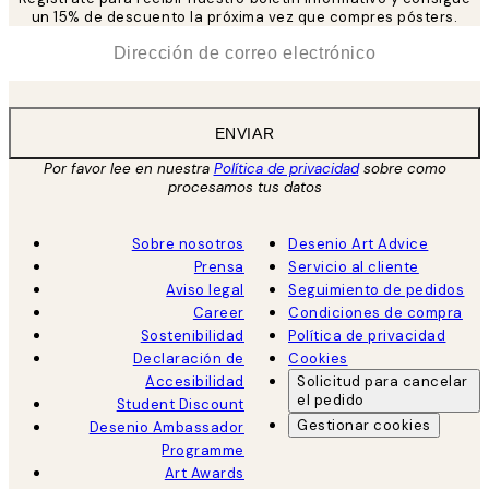
un 15% de descuento la próxima vez que compres pósters.
*
Correo Electrónico
ENVIAR
Por favor lee en nuestra
Política de privacidad
sobre como
procesamos tus datos
Sobre nosotros
Desenio Art Advice
Prensa
Servicio al cliente
Aviso legal
Seguimiento de pedidos
Career
Condiciones de compra
Sostenibilidad
Política de privacidad
Declaración de
Cookies
Accesibilidad
Solicitud para cancelar
el pedido
Student Discount
Gestionar cookies
Desenio Ambassador
Programme
Art Awards