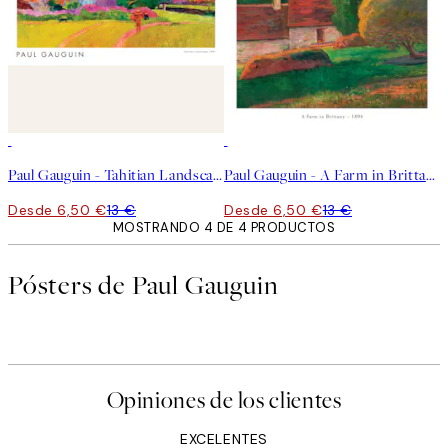
50%*
50%*
Paul Gauguin - Tahitian Landscape Poster
Paul Gauguin - A Farm in Brittany Poster
Desde 6,50 €
13 €
Desde 6,50 €
13 €
MOSTRANDO 4 DE 4 PRODUCTOS
Pósters de Paul Gauguin
Opiniones de los clientes
EXCELENTES