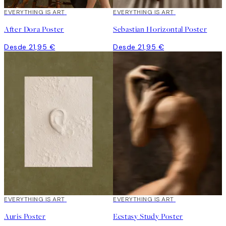
EVERYTHING IS ART
EVERYTHING IS ART
After Dora Poster
Sebastian Horizontal Poster
Desde 21,95 €
Desde 21,95 €
EVERYTHING IS ART
EVERYTHING IS ART
Auris Poster
Ecstasy Study Poster