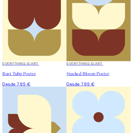
EVERYTHING IS ART
EVERYTHING IS ART
Rust Tulip Poster
Stacked Bloom Poster
Desde 7,95 €
Desde 7,95 €