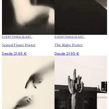
EVERYTHING IS ART
EVERYTHING IS ART
Seated Figure Poster
The Ridge Poster
Desde 21,95 €
Desde 21,95 €