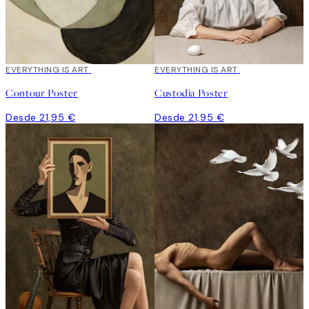
EVERYTHING IS ART
EVERYTHING IS ART
Contour Poster
Custodia Poster
Desde 21,95 €
Desde 21,95 €