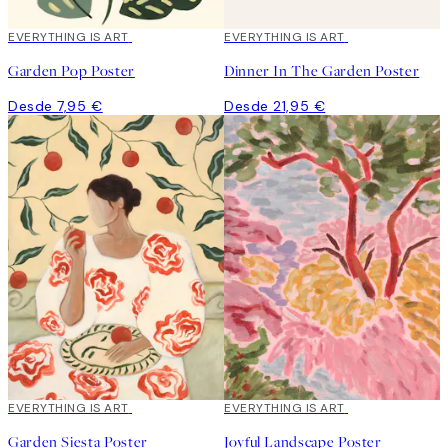
EVERYTHING IS ART
EVERYTHING IS ART
Garden Pop Poster
Dinner In The Garden Poster
Desde 7,95 €
Desde 21,95 €
EVERYTHING IS ART
EVERYTHING IS ART
Garden Siesta Poster
Joyful Landscape Poster