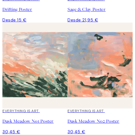
Drifting Poster
Sage & Clay Poster
Desde 15 €
Desde 21,95 €
EVERYTHING IS ART
EVERYTHING IS ART
Dusk Meadow No1 Poster
Dusk Meadow No2 Poster
30,45 €
30,45 €