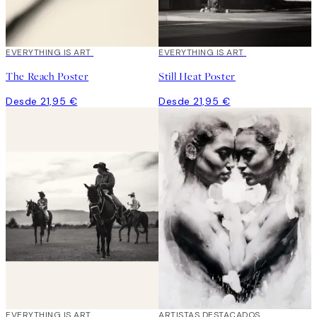
EVERYTHING IS ART
EVERYTHING IS ART
The Reach Poster
Still Heat Poster
Desde 21,95 €
Desde 21,95 €
EVERYTHING IS ART
ARTISTAS DESTACADOS