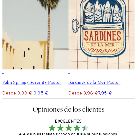
50%*
50%*
Palm Springs Serenity Poster
Sardines de la Mer Poster
Desde 9,98 €
19,95 €
Desde 3,98 €
7,95 €
Opiniones de los clientes
EXCELENTES
4.4 de 5 estrellas
Basado en 108474 puntuaciones.