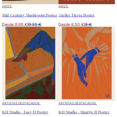
50%*
AW25
50%*
AW25
Mid-Century Mushroom Poster
Atelier Tierra Poster
Desde 9,98 €
19,95 €
Desde 6,50 €
13 €
40%*
ARTISTAS DESTACADOS
40%*
ARTISTAS DESTACADOS
KH Studio - Lucy II Poster
KH Studio - Maartje II Poster