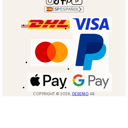
ESP
ESPAÑOL
COPYRIGHT ©
2026
,
DESENIO
AB