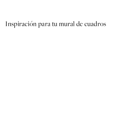
Desde 9,98 €
19,95 €
Inspiración para tu mural de cuadros