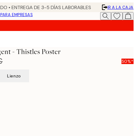
DO • ENTREGA DE 3-5 DÍAS LABORABLES
IR A LA CAJA
N
PARA EMPRESAS
ent - Thistles Poster
€
50%*
Lienzo