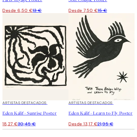
Desde 6,50 €
13 €
Desde 7,50 €
15 €
40%*
ARTISTAS DESTACADOS
40%*
ARTISTAS DESTACADOS
Eden Kalif - Sunrise Poster
Eden Kalif - Learn to Fly Poster
18,27 €
30,45 €
Desde 13,17 €
21,95 €