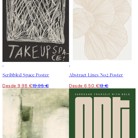
50%*
50%*
Scribbled Space Poster
Abstract Lines No2 Poster
Desde 9,98 €
19,95 €
Desde 6,50 €
13 €