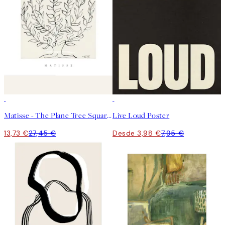
50%*
50%*
Matisse - The Plane Tree Square Poster
Live Loud Poster
13,73 €
27,45 €
Desde 3,98 €
7,95 €