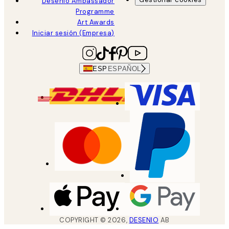
Desenio Ambassador
Programme
Art Awards
Iniciar sesión (Empresa)
ESP
ESPAÑOL
COPYRIGHT ©
2026
,
DESENIO
AB