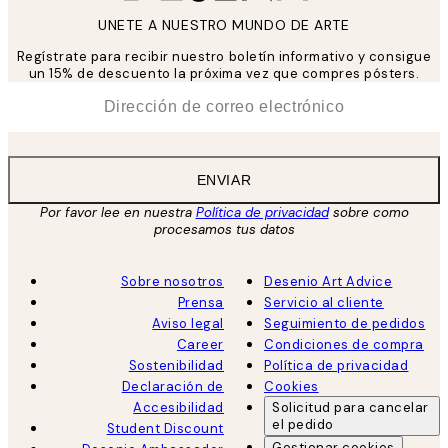
UNETE A NUESTRO MUNDO DE ARTE
Regístrate para recibir nuestro boletín informativo y consigue
un 15% de descuento la próxima vez que compres pósters.
*
Correo Electrónico
ENVIAR
Por favor lee en nuestra
Política de privacidad
sobre como
procesamos tus datos
Sobre nosotros
Desenio Art Advice
Prensa
Servicio al cliente
Aviso legal
Seguimiento de pedidos
Career
Condiciones de compra
Sostenibilidad
Política de privacidad
Declaración de
Cookies
Accesibilidad
Solicitud para cancelar
el pedido
Student Discount
Gestionar cookies