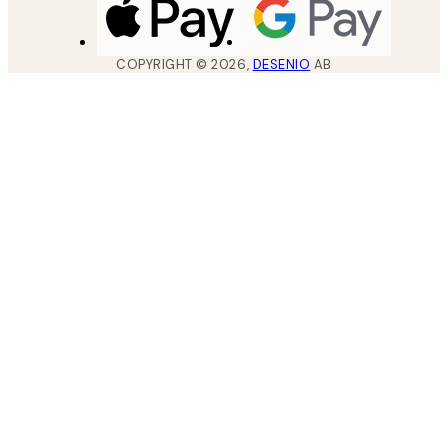
COPYRIGHT ©
2026
,
DESENIO
AB