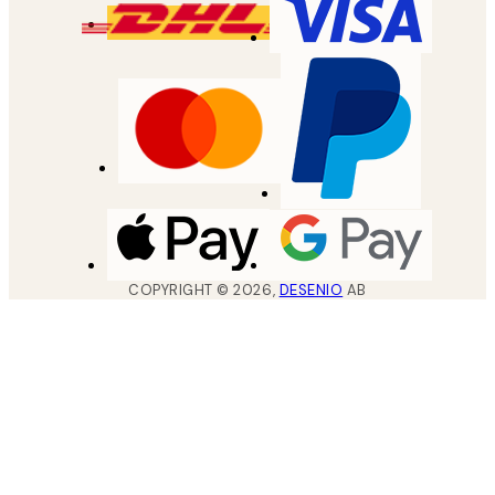
COPYRIGHT ©
2026
,
DESENIO
AB