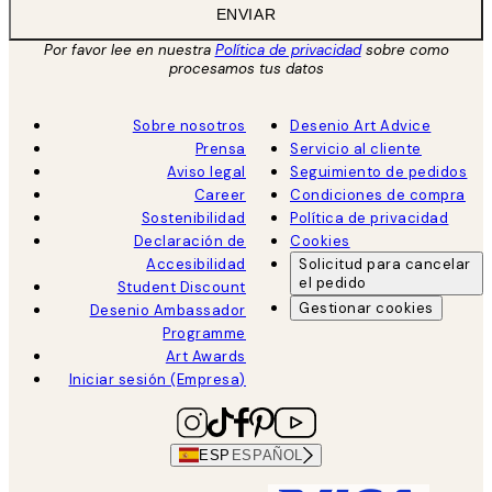
ENVIAR
Por favor lee en nuestra
Política de privacidad
sobre como
procesamos tus datos
Sobre nosotros
Desenio Art Advice
Prensa
Servicio al cliente
Aviso legal
Seguimiento de pedidos
Career
Condiciones de compra
Sostenibilidad
Política de privacidad
Declaración de
Cookies
Accesibilidad
Solicitud para cancelar
el pedido
Student Discount
Gestionar cookies
Desenio Ambassador
Programme
Art Awards
Iniciar sesión (Empresa)
ESP
ESPAÑOL