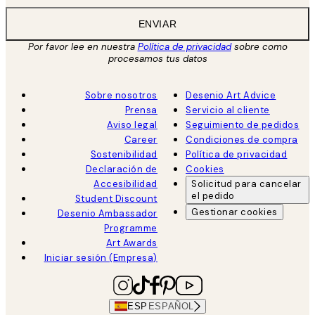
ENVIAR
Por favor lee en nuestra
Política de privacidad
sobre como
procesamos tus datos
Sobre nosotros
Desenio Art Advice
Prensa
Servicio al cliente
Aviso legal
Seguimiento de pedidos
Career
Condiciones de compra
Sostenibilidad
Política de privacidad
Declaración de
Cookies
Accesibilidad
Solicitud para cancelar
el pedido
Student Discount
Gestionar cookies
Desenio Ambassador
Programme
Art Awards
Iniciar sesión (Empresa)
ESP
ESPAÑOL