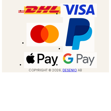
COPYRIGHT ©
2026
,
DESENIO
AB