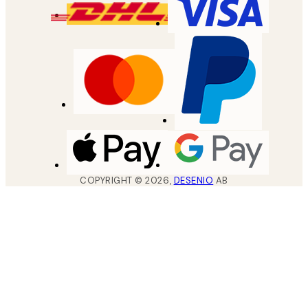
COPYRIGHT ©
2026
,
DESENIO
AB