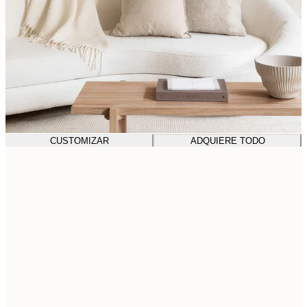
CUSTOMIZAR
ADQUIERE TODO