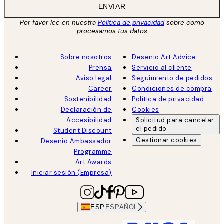
ENVIAR
Por favor lee en nuestra
Política de privacidad
sobre como
procesamos tus datos
Sobre nosotros
Desenio Art Advice
Prensa
Servicio al cliente
Aviso legal
Seguimiento de pedidos
Career
Condiciones de compra
Sostenibilidad
Política de privacidad
Declaración de
Cookies
Accesibilidad
Solicitud para cancelar
el pedido
Student Discount
Gestionar cookies
Desenio Ambassador
Programme
Art Awards
Iniciar sesión (Empresa)
ESP
ESPAÑOL